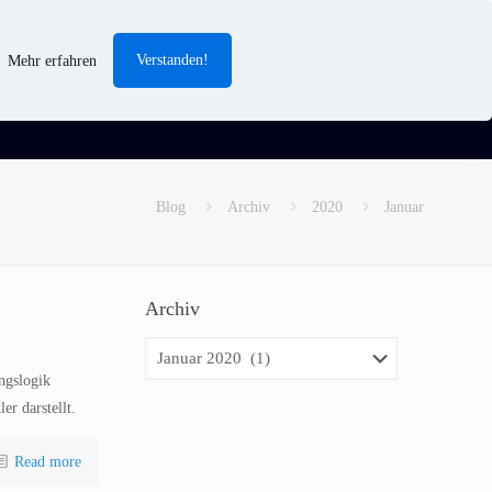
Verstanden!
Mehr erfahren
Blog
Archiv
2020
Januar
Archiv
Archiv
ngslogik
er darstellt.
Read more