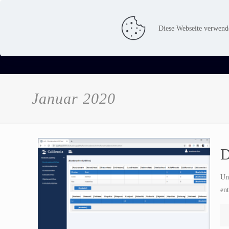
Dienstleistung
Produkt
Diese Webseite verwend
Januar 2020
D
Un
en