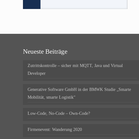
Neueste Beiträge
Zutrittskontrolle – sicher mit MQTT, Java und Virtual
Developer
Generative Software GmbH in der BMWK Studie „Smarte
Mobilität, smarte Logistik“
Low-Code, No-Code – Own-Code?
Firmenevent: Wanderung 2020