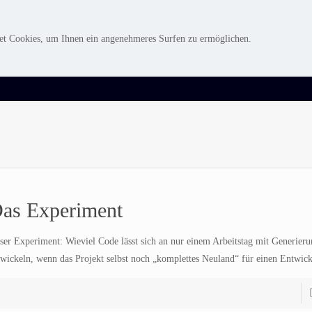
Karriere
Unternehmen
Kontakt
et Cookies, um Ihnen ein angenehmeres Surfen zu ermöglichen.
as Experiment
ser Experiment: Wieviel Code lässt sich an nur einem Arbeitstag mit Generieru
twickeln, wenn das Projekt selbst noch „komplettes Neuland“ für einen Entwickl