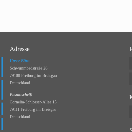
Adresse
Unser Büro
Schwimmbadstraße 26
79100 Freiburg im Breisgau
Deutschland
Postanschrift
Cornelia-Schlosser-Allee 15
79111 Freiburg im Breisgau
Deutschland