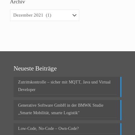
Archiv
Archiv
Neueste Beiträge
Zutrittskontrolle – sicher mit MQTT, Java und Virtual
Developer
Generative Software GmbH in der BMWK Studie
„Smarte Mobilität, smarte Logistik“
Low-Code, No-Code – Own-Code?