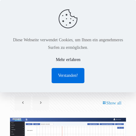
Diese Webseite verwendet Cookies, um Ihnen ein angenehmeres
Surfen zu ermöglichen.
Fahrservice Management in
Mehr erfahren
neuer Version
Verstanden!
Show all