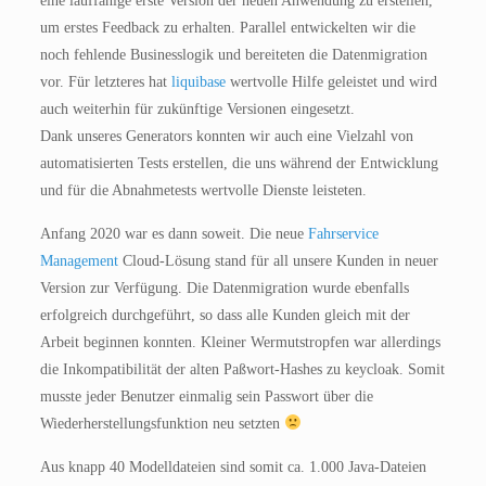
eine lauffähige erste Version der neuen Anwendung zu erstellen,
um erstes Feedback zu erhalten. Parallel entwickelten wir die
noch fehlende Businesslogik und bereiteten die Datenmigration
vor. Für letzteres hat
liquibase
wertvolle Hilfe geleistet und wird
auch weiterhin für zukünftige Versionen eingesetzt.
Dank unseres Generators konnten wir auch eine Vielzahl von
automatisierten Tests erstellen, die uns während der Entwicklung
und für die Abnahmetests wertvolle Dienste leisteten.
Anfang 2020 war es dann soweit. Die neue
Fahrservice
Management
Cloud-Lösung stand für all unsere Kunden in neuer
Version zur Verfügung. Die Datenmigration wurde ebenfalls
erfolgreich durchgeführt, so dass alle Kunden gleich mit der
Arbeit beginnen konnten. Kleiner Wermutstropfen war allerdings
die Inkompatibilität der alten Paßwort-Hashes zu keycloak. Somit
musste jeder Benutzer einmalig sein Passwort über die
Wiederherstellungsfunktion neu setzten
Aus knapp 40 Modelldateien sind somit ca. 1.000 Java-Dateien