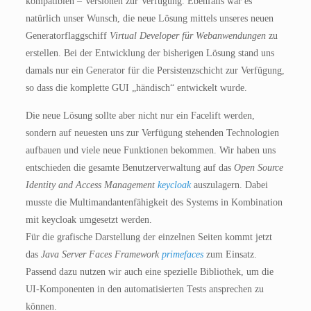
kompatiblen – Versionen zur Verfügung. Ebenfalls war es
natürlich unser Wunsch, die neue Lösung mittels unseres neuen
Generatorflaggschiff
Virtual Developer für Webanwendungen
zu
erstellen. Bei der Entwicklung der bisherigen Lösung stand uns
damals nur ein Generator für die Persistenzschicht zur Verfügung,
so dass die komplette GUI „händisch“ entwickelt wurde.
Die neue Lösung sollte aber nicht nur ein Facelift werden,
sondern auf neuesten uns zur Verfügung stehenden Technologien
aufbauen und viele neue Funktionen bekommen. Wir haben uns
entschieden die gesamte Benutzerverwaltung auf das
Open Source
Identity and Access Management
keycloak
auszulagern. Dabei
musste die Multimandantenfähigkeit des Systems in Kombination
mit keycloak umgesetzt werden.
Für die grafische Darstellung der einzelnen Seiten kommt jetzt
das
Java Server Faces Framework
primefaces
zum Einsatz.
Passend dazu nutzen wir auch eine spezielle Bibliothek, um die
UI-Komponenten in den automatisierten Tests ansprechen zu
können.