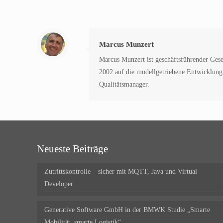
Marcus Munzert
Marcus Munzert ist geschäftsführender Gesel
2002 auf die modellgetriebene Entwicklung s
Qualitätsmanager.
Neueste Beiträge
Zutrittskontrolle – sicher mit MQTT, Java und Virtual
Developer
Generative Software GmbH in der BMWK Studie „Smarte
Mobilität, smarte Logistik“