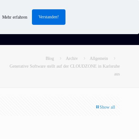
Verstanden!
Mehr erfahren
Blog
Archiv
Allgemein
Generative Software stellt auf der CLOUDZONE in Karlsruhe
aus
Show all