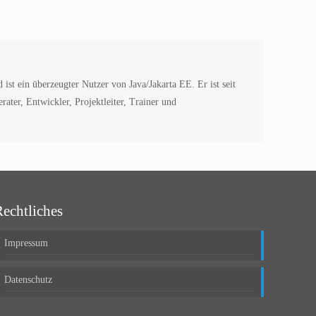
st ein überzeugter Nutzer von Java/Jakarta EE. Er ist seit
ater, Entwickler, Projektleiter, Trainer und
Rechtliches
Impressum
Datenschutz