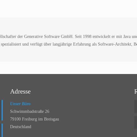
lschafter der Generative Software GmbH. Seit 1998 entwickelt er mit Java und i
pezialisiert und verfügt über langjährige Erfahrung als Software-Architekt, Ber
Adresse
Unser Büro
Schwimmbadstraße 26
79100 Freiburg im Breisgau
Deutschland