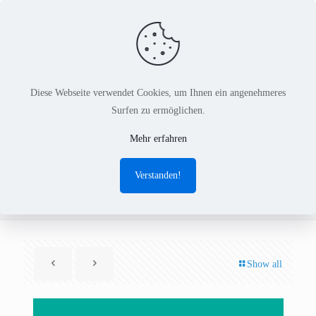
Diese Webseite verwendet Cookies, um Ihnen ein angenehmeres
Surfen zu ermöglichen.
Wir sind im Finale des
Mehr erfahren
CyberChampions Award
Verstanden!
2012/2013
Show all