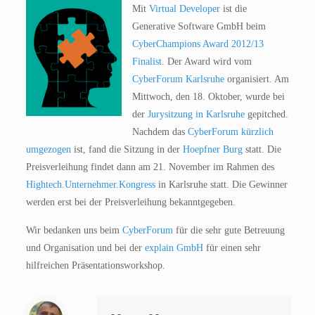
Mit
Virtua
l Developer
ist die
Generative Software GmbH beim
CyberChampions Award 2012/13
Finalist
. Der Award wird vom
CyberForum Karlsruhe
organisiert. Am
Mittwoch, den 18. Oktober, wurde bei
der
Jurysitzung in Karlsruhe
gepitched.
Nachdem das
CyberForum kürzlich
umgezogen
ist, fand die Sitzung in der
Hoepfner Burg
statt. Die
Preisverleihung findet dann am 21. November im Rahmen des
Hightech.Unternehmer.Kongress
in Karlsruhe statt. Die Gewinner
werden erst bei der Preisverleihung bekanntgegeben.
Wir bedanken uns beim
CyberForum
für die sehr gute Betreuung
und Organisation und bei der
explain GmbH
für einen sehr
hilfreichen Präsentationsworkshop.