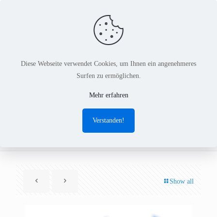
Diese Webseite verwendet Cookies, um Ihnen ein angenehmeres
Surfen zu ermöglichen.
Softwareunternehmen im
Mehr erfahren
Zeitalter der LowCode-
Verstanden!
Plattformen
Show all