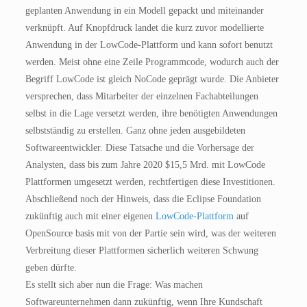
geplanten Anwendung in ein Modell gepackt und miteinander
verknüpft. Auf Knopfdruck landet die kurz zuvor modellierte
Anwendung in der LowCode-Plattform und kann sofort benutzt
werden. Meist ohne eine Zeile Programmcode, wodurch auch der
Begriff LowCode ist gleich NoCode geprägt wurde. Die Anbieter
versprechen, dass Mitarbeiter der einzelnen Fachabteilungen
selbst in die Lage versetzt werden, ihre benötigten Anwendungen
selbstständig zu erstellen. Ganz ohne jeden ausgebildeten
Softwareentwickler. Diese Tatsache und die Vorhersage der
Analysten, dass bis zum Jahre 2020 $15,5 Mrd. mit LowCode
Plattformen umgesetzt werden, rechtfertigen diese Investitionen.
Abschließend noch der Hinweis, dass die Eclipse Foundation
zukünftig auch mit einer eigenen
LowCode-Plattform
auf
OpenSource basis mit von der Partie sein wird, was der weiteren
Verbreitung dieser Plattformen sicherlich weiteren Schwung
geben dürfte.
Es stellt sich aber nun die Frage: Was machen
Softwareunternehmen dann zukünftig, wenn Ihre Kundschaft