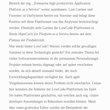
Bereich der sog. „Enterprise high productivity Application
Platform as a Service“ weiter auszubauen. Laut Gartner und
Forrester ist OutSystems bereits ein Vorreiter und belegt diese
Position seit diese Plattformen von den Analysten berücksichtigt
werden. Ebenfalls sieht Gartner die LowCode-Plattformen in
Ihrem
HypeCycle for Platform as a Service
bereits auf dem
Plateau der Produktivität
.
Was steckt hinter LowCode? Warum werden solche gewaltigen
Summen in diese Technologie gesteckt? Ein zentrales Thema bei
vielen Softwareunternehmen ist der permanente Personalmangel.
Projekte müssen bereits abgesagt oder auf später verschoben
werden, da sich aktuell niemand findet, der noch
Entwicklungskapazitäten verfügbar hat. Auch agile
Vorgehensweisen können dieses Problem nicht entschärfen. Genau
hier kommen die Anbieter der LowCode-Plattformen ins Spiel.
Sie haben Plattformen geschaffen, mit welchen auch sog.
citizen
developer
Anwendungen in Rekordzeit erstellen können. Meist
über einen grafischen Editor werden die Bestandteile der