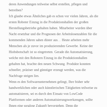
deren Anwendungen teilweise selbst erstellen, pflegen und
betreiben?
Ich glaube etwas Ähnliches gab es schon vor vielen Jahren, als die
ersten Roboter Einzug in die Produktionshallen der großen
Herstellungsbetriebe gehalten haben. Mitarbeiter wurden über
Nacht ersetzbar und die Prognosen der Arbeitslosenzahlen für die
kommenden Jahren sahen düster aus… Heute arbeiten mehr
Menschen als je zuvor im produzierenden Gewerbe. Keine der
Hiobsbotschaft ist so eingetreten. Gerade die Automatisierung,
welche mit den Robotern Einzug in die Produktionshallen
gehalten hat, brachte den neuen Schwung. Produkte konnten
schneller, präziser und günstiger erzeugt werden, was die
Nachfrage steigen lies.
Wenn es den Softwareunternehmen gelingt, Ihre bisher sehr
handwerklichen oder auch künstlerischen Tätigkeiten teilweise zu
automatisieren, sei es durch den Einsatz von LowCode
Plattformen oder anderen Automatisierungswerkzeugen, sollte
Ihnen eine sorglose Zukunft bevorstehen. Denn die