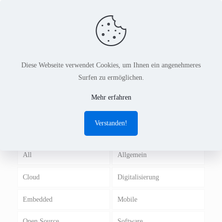
Diese Webseite verwendet Cookies, um Ihnen ein angenehmeres
Surfen zu ermöglichen.
HARIBO
Mehr erfahren
Verstanden!
All
Allgemein
Cloud
Digitalisierung
Embedded
Mobile
Open Source
Software